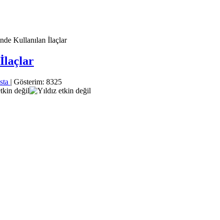
de Kullanılan İlaçlar
İlaçlar
sta
| Gösterim: 8325