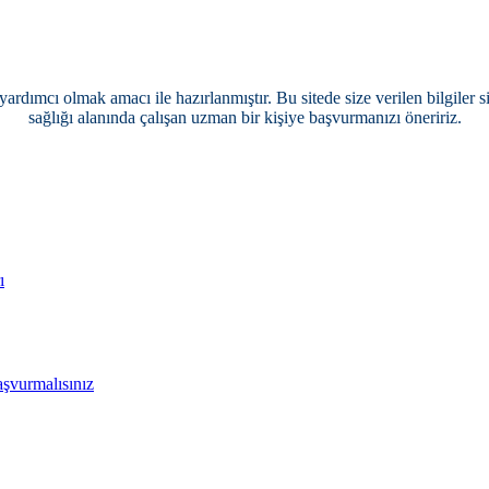
yardımcı olmak amacı ile hazırlanmıştır. Bu sitede size verilen bilgiler 
sağlığı alanında çalışan uzman bir kişiye başvurmanızı öneririz.
ı
aşvurmalısınız