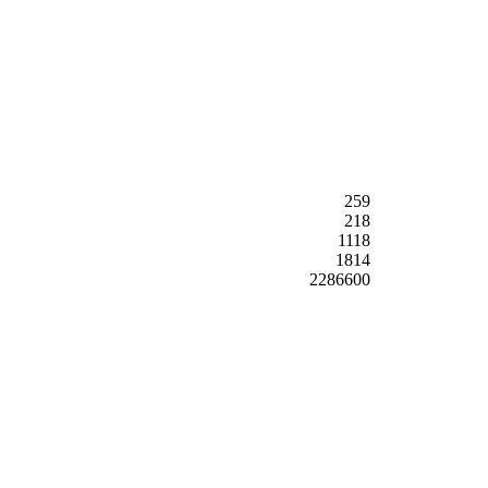
259
218
1118
1814
2286600