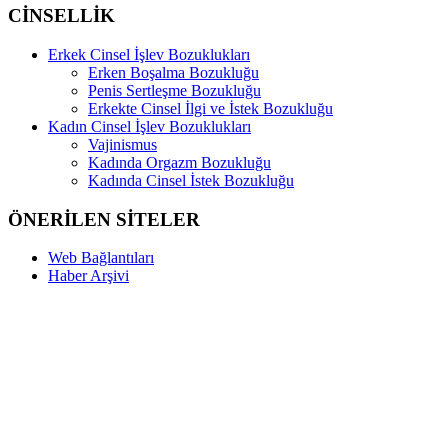
CİNSELLİK
Erkek Cinsel İşlev Bozuklukları
Erken Boşalma Bozukluğu
Penis Sertleşme Bozukluğu
Erkekte Cinsel İlgi ve İstek Bozukluğu
Kadın Cinsel İşlev Bozuklukları
Vajinismus
Kadında Orgazm Bozukluğu
Kadında Cinsel İstek Bozukluğu
ÖNERİLEN SİTELER
Web Bağlantıları
Haber Arşivi