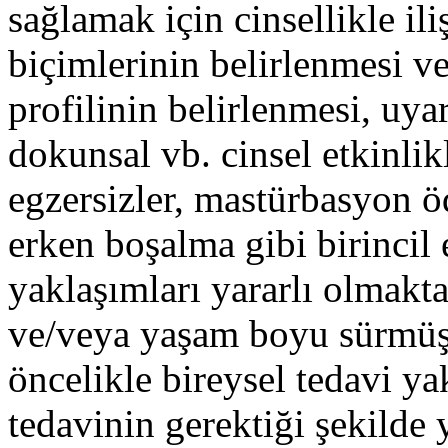
sağlamak için cinsellikle il
biçimlerinin belirlenmesi ve
profilinin belirlenmesi, uyar
dokunsal vb. cinsel etkinlik
egzersizler, mastürbasyon ö
erken boşalma gibi birincil 
yaklaşımları yararlı olmakta
ve/veya yaşam boyu sürmüş o
öncelikle bireysel tedavi y
tedavinin gerektiği şekilde 