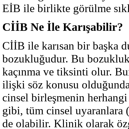
EİB ile birlikte görülme sı
CİİB Ne İle Karışabilir?
CİİB ile karısan bir başka d
bozukluğudur. Bu bozuklukt
kaçınma ve tiksinti olur. Bu
ilişki söz konusu olduğunda
cinsel birleşmenin herhangi 
gibi, tüm cinsel uyaranlara
de olabilir. Klinik olarak ö