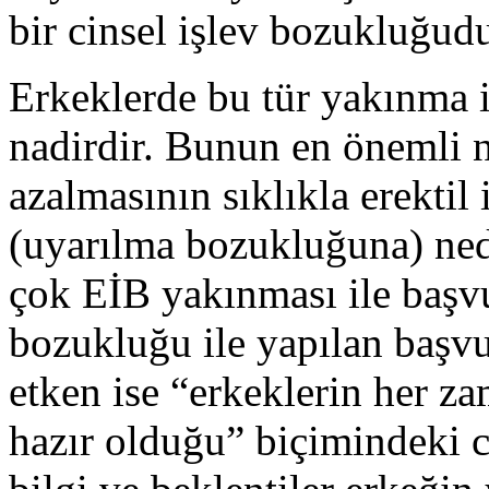
bir cinsel işlev bozukluğudu
Erkeklerde bu tür yakınma i
nadirdir. Bunun en önemli ne
azalmasının sıklıkla erekti
(uyarılma bozukluğuna) ned
çok EİB yakınması ile başvur
bozukluğu ile yapılan başvur
etken ise “erkeklerin her za
hazır olduğu” biçimindeki ci