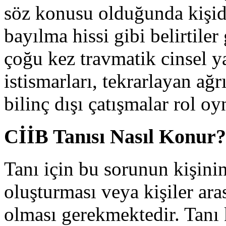
söz konusu olduğunda kişide
bayılma hissi gibi belirtile
çoğu kez travmatik cinsel y
istismarları, tekrarlayan ağrı
bilinç dışı çatışmalar rol oy
CİİB Tanısı Nasıl Konur?
Tanı için bu sorunun kişini
oluşturması veya kişiler ara
olması gerekmektedir. Tanı 