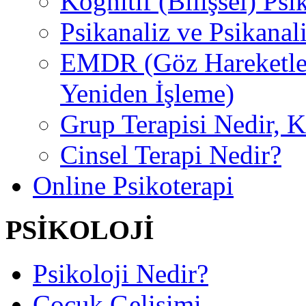
Kognitif (Bilişsel) Psi
Psikanaliz ve Psikanal
EMDR (Göz Hareketler
Yeniden İşleme)
Grup Terapisi Nedir, 
Cinsel Terapi Nedir?
Online Psikoterapi
PSİKOLOJİ
Psikoloji Nedir?
Çocuk Gelişimi