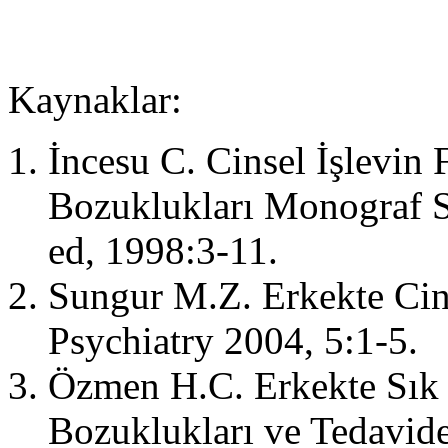
Kaynaklar:
İncesu C. Cinsel İşlevin F
Bozuklukları Monograf Se
ed, 1998:3-11.
Sungur M.Z. Erkekte Cins
Psychiatry 2004, 5:1-5.
Özmen H.C. Erkekte Sık 
Bozuklukları ve Tedavide