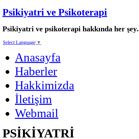
Psikiyatri ve Psikoterapi
Psikiyatri ve psikoterapi hakkında her şey..
Select Language
▼
Anasayfa
Haberler
Hakkimizda
İletişim
Webmail
PSİKİYATRİ