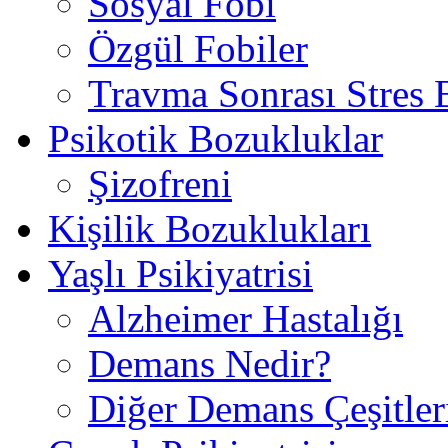
Sosyal Fobi
Özgül Fobiler
Travma Sonrası Stres
Psikotik Bozukluklar
Şizofreni
Kişilik Bozuklukları
Yaşlı Psikiyatrisi
Alzheimer Hastalığı
Demans Nedir?
Diğer Demans Çeşitler