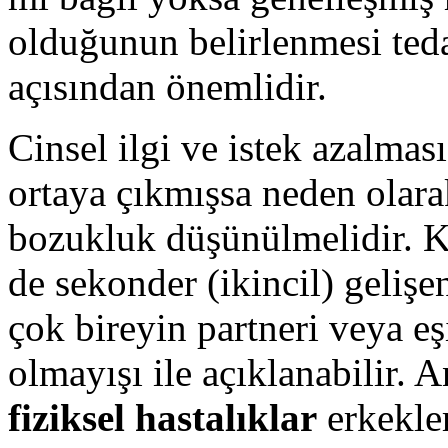
olduğunun belirlenmesi teda
açısından önemlidir.
Cinsel ilgi ve istek azalması
ortaya çıkmışsa neden olar
bozukluk düşünülmelidir. K
de sekonder (ikincil) gelişe
çok bireyin partneri veya eş
olmayışı ile açıklanabilir. 
fiziksel hastalıklar
erkekler