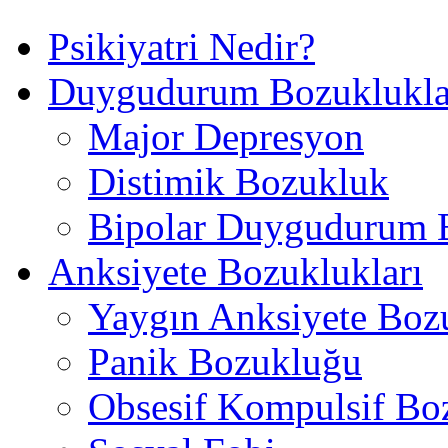
Psikiyatri Nedir?
Duygudurum Bozuklukla
Major Depresyon
Distimik Bozukluk
Bipolar Duygudurum 
Anksiyete Bozuklukları
Yaygın Anksiyete Boz
Panik Bozukluğu
Obsesif Kompulsif Bo