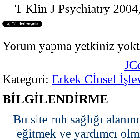
T Klin J Psychiatry 2004,
Yorum yapma yetkiniz yokt
JC
Kategori:
Erkek Cİnsel İşle
BİLGİLENDİRME
Bu site ruh sağlığı alanın
eğitmek ve yardımcı olma