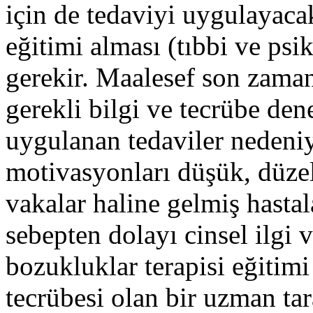
için de tedaviyi uygulayaca
eğitimi alması (tıbbi ve psi
gerekir. Maalesef son zaman
gerekli bilgi ve tecrübe den
uygulanan tedaviler nedeni
motivasyonları düşük, düz
vakalar haline gelmiş hastal
sebepten dolayı cinsel ilgi v
bozukluklar terapisi eğitimi
tecrübesi olan bir uzman ta