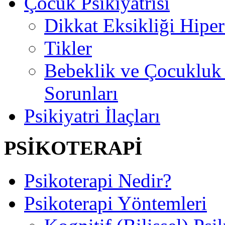
Çocuk Psikiyatrisi
Dikkat Eksikliği Hipe
Tikler
Bebeklik ve Çocuklu
Sorunları
Psikiyatri İlaçları
PSİKOTERAPİ
Psikoterapi Nedir?
Psikoterapi Yöntemleri