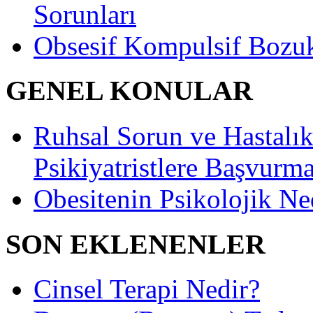
Sorunları
Obsesif Kompulsif Bozu
GENEL KONULAR
Ruhsal Sorun ve Hastalıkl
Psikiyatristlere Başvurma
Obesitenin Psikolojik Ne
SON EKLENENLER
Cinsel Terapi Nedir?