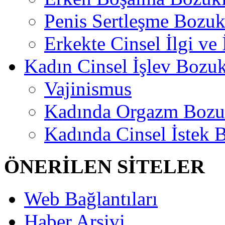
Penis Sertleşme Bozu
Erkekte Cinsel İlgi ve
Kadın Cinsel İşlev Bozuk
Vajinismus
Kadında Orgazm Bozu
Kadında Cinsel İstek 
ÖNERİLEN SİTELER
Web Bağlantıları
Haber Arşivi