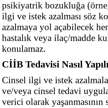
psikiyatrik bozukluğa (örne
ilgi ve istek azalması söz k
azalmaya yol açabilecek her
hastalık veya ilaç/madde ku
konulamaz.
CİİB Tedavisi Nasıl Yapıl
Cinsel ilgi ve istek azalmal
ve/veya cinsel tedavi uygula
verici olarak yaşanmasının 