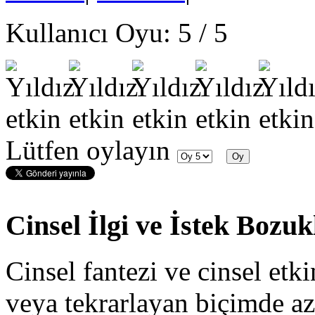
Kullanıcı Oyu:
5
/
5
Lütfen oylayın
Cinsel İlgi ve İstek Bozu
Cinsel fantezi ve cinsel etki
veya tekrarlayan biçimde az