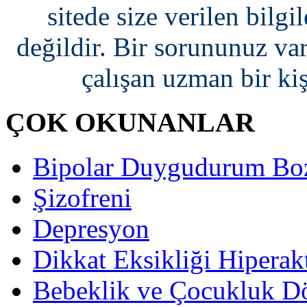
sitede size verilen bilgi
değildir. Bir sorununuz var
çalışan uzman bir ki
ÇOK OKUNANLAR
Bipolar Duygudurum Bo
Şizofreni
Depresyon
Dikkat Eksikliği Hiperak
Bebeklik ve Çocukluk D