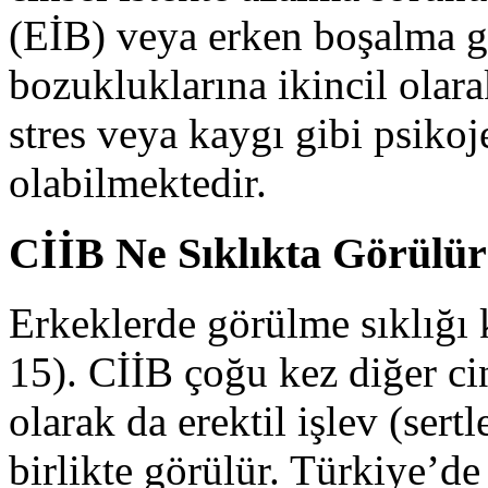
(EİB) veya erken boşalma gi
bozukluklarına ikincil olar
stres veya kaygı gibi psikoj
olabilmektedir.
CİİB Ne Sıklıkta Görülü
Erkeklerde görülme sıklığı 
15). CİİB çoğu kez diğer cin
olarak da erektil işlev (ser
birlikte görülür. Türkiye’de