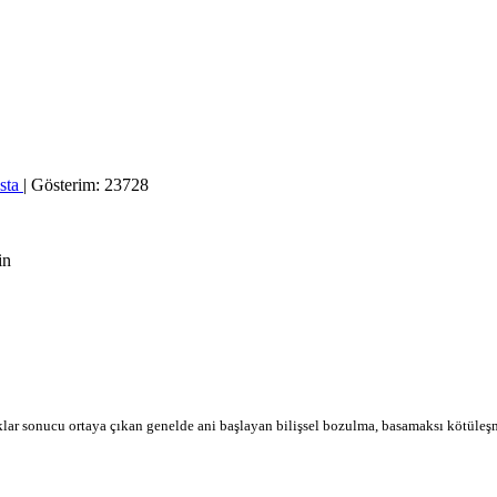
sta
| Gösterim: 23728
ar sonucu ortaya çıkan genelde ani başlayan bilişsel bozulma, basamaksı kötüleşme