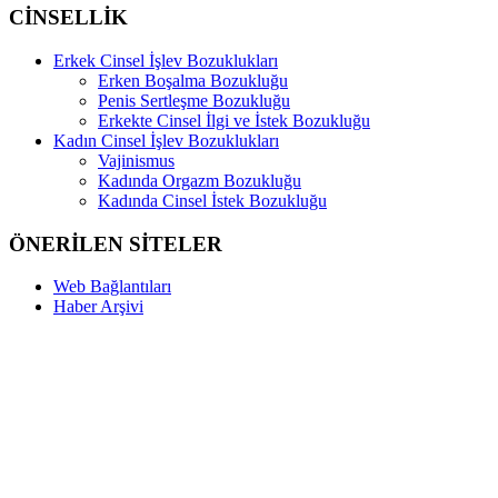
CİNSELLİK
Erkek Cinsel İşlev Bozuklukları
Erken Boşalma Bozukluğu
Penis Sertleşme Bozukluğu
Erkekte Cinsel İlgi ve İstek Bozukluğu
Kadın Cinsel İşlev Bozuklukları
Vajinismus
Kadında Orgazm Bozukluğu
Kadında Cinsel İstek Bozukluğu
ÖNERİLEN SİTELER
Web Bağlantıları
Haber Arşivi