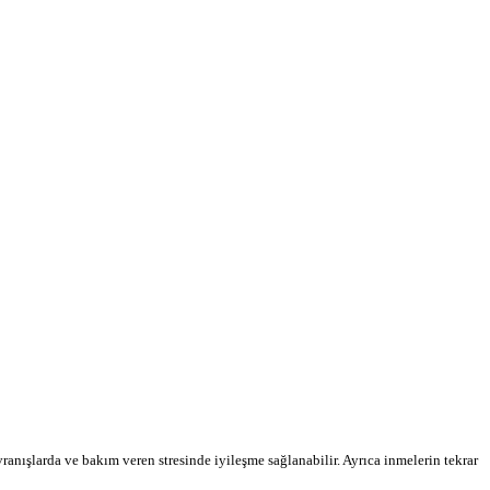
ranışlar­da ve bakım veren stresinde iyileşme sağlanabilir. Ayrıca inmelerin tekrar