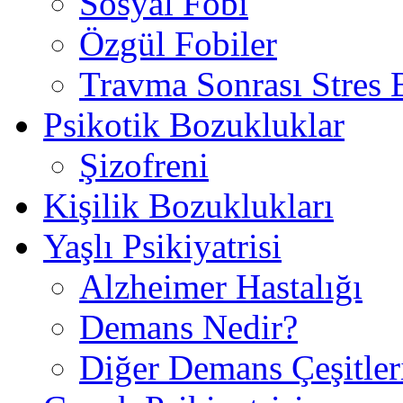
Sosyal Fobi
Özgül Fobiler
Travma Sonrası Stres
Psikotik Bozukluklar
Şizofreni
Kişilik Bozuklukları
Yaşlı Psikiyatrisi
Alzheimer Hastalığı
Demans Nedir?
Diğer Demans Çeşitler