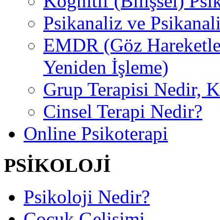
Kognitif (Bilişsel) Psi
Psikanaliz ve Psikanal
EMDR (Göz Hareketler
Yeniden İşleme)
Grup Terapisi Nedir, 
Cinsel Terapi Nedir?
Online Psikoterapi
PSİKOLOJİ
Psikoloji Nedir?
Çocuk Gelişimi