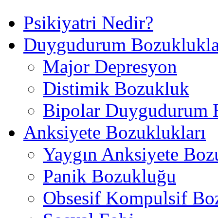
Psikiyatri Nedir?
Duygudurum Bozuklukla
Major Depresyon
Distimik Bozukluk
Bipolar Duygudurum 
Anksiyete Bozuklukları
Yaygın Anksiyete Boz
Panik Bozukluğu
Obsesif Kompulsif Bo