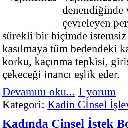
denendiğinde v
çevreleyen per
sürekli bir biçimde istemsiz
kasılmaya tüm bedendeki ka
korku, kaçınma tepkisi, gir
çekeceği inancı eşlik eder.
Devamını oku...
1 yorum
Kategori:
Kadin Cİnsel İşle
Kadında Cinsel İstek B