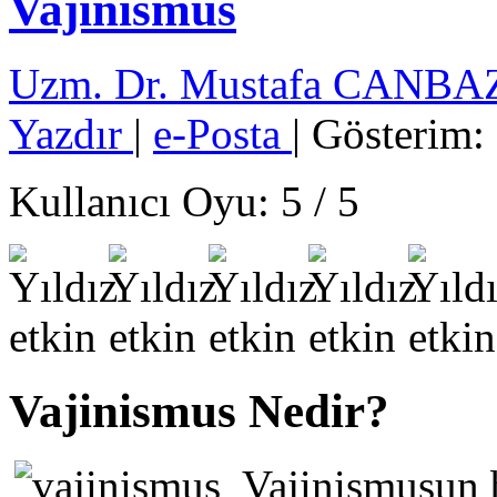
Vajinismus
Uzm. Dr. Mustafa CANB
Yazdır
|
e-Posta
| Gösterim:
Kullanıcı Oyu:
5
/
5
Vajinismus Nedir?
Vajinismusun ba