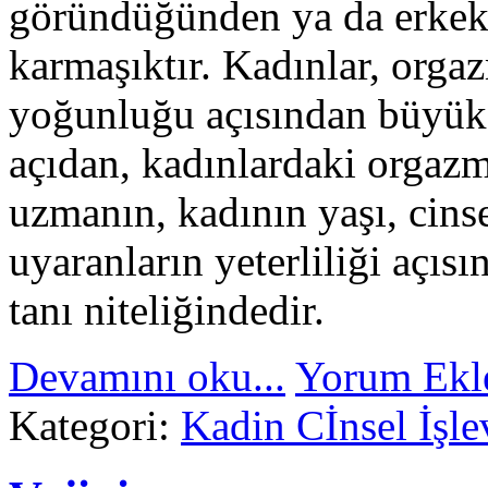
göründüğünden ya da erkek
karmaşıktır. Kadınlar, orgaz
yoğunluğu açısından büyük 
açıdan, kadınlardaki orgazm
uzmanın, kadının yaşı, cinse
uyaranların yeterliliği açıs
tanı niteliğindedir.
Devamını oku...
Yorum Ekl
Kategori:
Kadin Cİnsel İşle