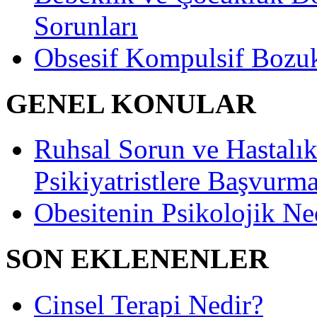
Sorunları
Obsesif Kompulsif Bozu
GENEL KONULAR
Ruhsal Sorun ve Hastalıkl
Psikiyatristlere Başvurma
Obesitenin Psikolojik Ne
SON EKLENENLER
Cinsel Terapi Nedir?