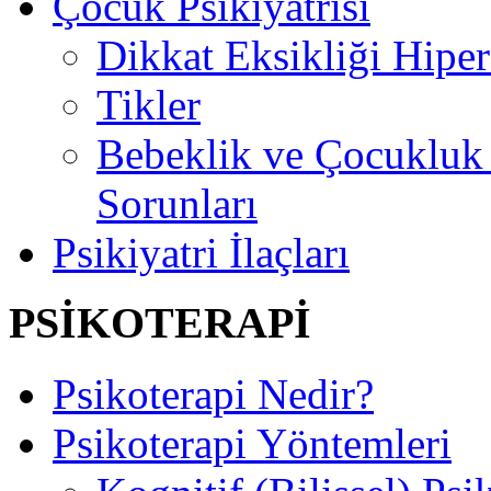
Çocuk Psikiyatrisi
Dikkat Eksikliği Hipe
Tikler
Bebeklik ve Çocuklu
Sorunları
Psikiyatri İlaçları
PSİKOTERAPİ
Psikoterapi Nedir?
Psikoterapi Yöntemleri