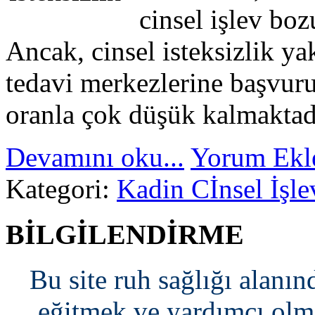
cinsel işlev boz
Ancak, cinsel isteksizlik y
tedavi merkezlerine başvuru
oranla çok düşük kalmaktad
Devamını oku...
Yorum Ekl
Kategori:
Kadin Cİnsel İşle
BİLGİLENDİRME
Bu site ruh sağlığı alanın
eğitmek ve yardımcı olma