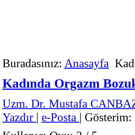
Buradasınız:
Anasayfa
Kadı
Kadında Orgazm Bozu
Uzm. Dr. Mustafa CANB
Yazdır
|
e-Posta
| Gösterim: