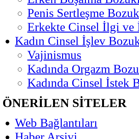
Penis Sertleşme Bozu
Erkekte Cinsel İlgi ve
Kadın Cinsel İşlev Bozuk
Vajinismus
Kadında Orgazm Bozu
Kadında Cinsel İstek 
ÖNERİLEN SİTELER
Web Bağlantıları
Haber Arşivi