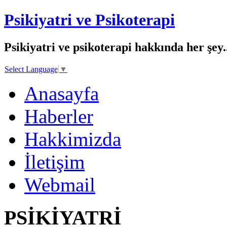
Psikiyatri ve Psikoterapi
Psikiyatri ve psikoterapi hakkında her şey..
Select Language
▼
Anasayfa
Haberler
Hakkimizda
İletişim
Webmail
PSİKİYATRİ