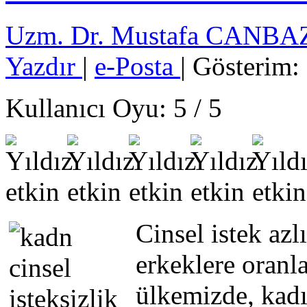
Uzm. Dr. Mustafa CANB
Yazdır
|
e-Posta
| Gösterim:
Kullanıcı Oyu:
5
/
5
Cinsel istek azl
erkeklere oranl
ülkemizde, kadı